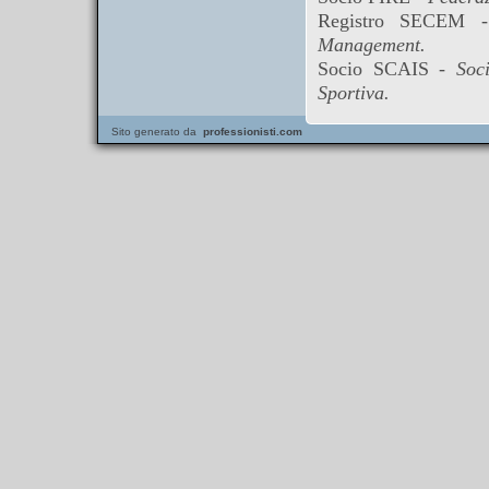
Registro SECEM
Management.
Socio SCAIS -
Soc
Sportiva.
Sito generato da
professionisti.com