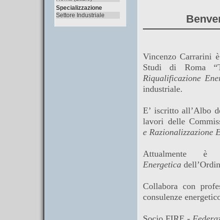
Specializzazione
Settore Industriale
Benven
Vincenzo Carrarini è
Studi di Roma “T
Riqualificazione Ene
industriale.
E’ iscritto all’Albo 
lavori delle Commi
e
Razionalizzazione 
Attualmente 
Energetica
dell’Ordin
Collabora con profes
consulenze energetico
Socio FIRE -
Federaz